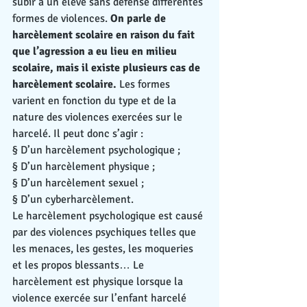
subir à un élève sans défense différentes 
formes de violences. 
On parle de 
harcèlement scolaire en raison du fait 
que l’agression a eu lieu en milieu 
scolaire, mais il existe plusieurs cas de 
harcèlement scolaire.
 Les formes 
varient en fonction du type et de la 
nature des violences exercées sur le 
harcelé. Il peut donc s’agir :
§ D’un harcèlement psychologique ;
§ D’un harcèlement physique ;
§ D’un harcèlement sexuel ;
§ D’un cyberharcèlement.
Le harcèlement psychologique est causé 
par des violences psychiques telles que 
les menaces, les gestes, les moqueries 
et les propos blessants… Le 
harcèlement est physique lorsque la 
violence exercée sur l’enfant harcelé 