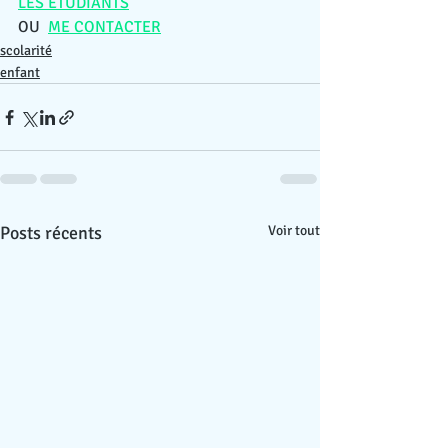
LES ETUDIANTS
OU
ME CONTACTER
scolarité
enfant
Posts récents
Voir tout