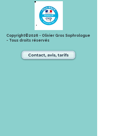
Copyright©2026 - Olivier Gros Sophrologue
- Tous droits réservés
Contact, avis, tarifs