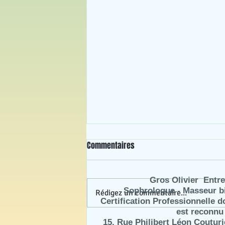
Commentaires
Gros Olivier Entrep
Sophrologue - Masseur bi
Rédigez un commentaire...
Certification Professionnelle d
est reconnu 
Collégiens, lycéens, étudiants :
15, Rue Philibert Léon Coutur