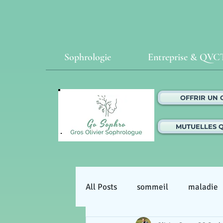
Sophrologie
Entreprise & QVC
OFFRIR UN
MUTUELLES 
All Posts
sommeil
maladie