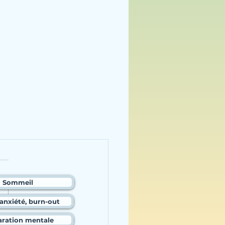
Sommeil
 anxiété, burn-out
aration mentale