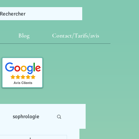
Rechercher
Blog
Contact/Tarifs/avis
i
sophrologie