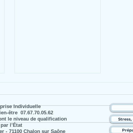
rise Individuelle
en-être 07.67.70.05.62
ont le niveau de qualification
Stress,
par l’État
Prép
Retrouvez un bon sommeil grâce
ier - 71100 Chalon sur Saône