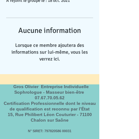
A rejoint le groupe le : 18 oct. 2021
Aucune information
Lorsque ce membre ajoutera des
informations sur lui-même, vous les
verrez ici.
Gros Olivier Entreprise Individuelle
Sophrologue - Masseur bien-être
07.67.70.05.62
Certification Professionnelle dont le niveau
de qualification est reconnu par l’État
15, Rue Philibert Léon Couturier - 71100
Chalon sur Saône
N° SIRET:
797820586 00031