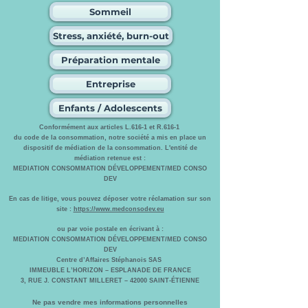
Sommeil
Stress, anxiété, burn-out
Préparation mentale
Entreprise
Enfants / Adolescents
Conformément aux articles L.616-1 et R.616-1
du code de la consommation, notre société a mis en place un
dispositif de médiation de la consommation. L'entité de
médiation retenue est :
MEDIATION CONSOMMATION DÉVELOPPEMENT/MED CONSO
DEV
En cas de litige, vous pouvez déposer votre réclamation sur son
site :
https://www.medconsodev.eu
ou par voie postale en écrivant à :
MEDIATION CONSOMMATION DÉVELOPPEMENT/MED CONSO
DEV
Centre d’Affaires Stéphanois SAS
IMMEUBLE L’HORIZON – ESPLANADE DE FRANCE
3, RUE J. CONSTANT MILLERET – 42000 SAINT-ÉTIENNE
Ne pas vendre mes informations personnelles