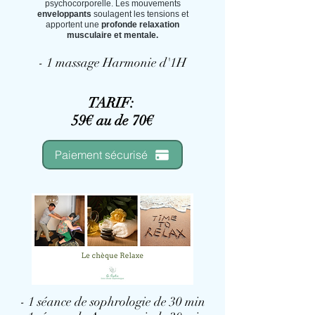
psychocorporelle. Les mouvements
enveloppants
soulagent les tensions et
apportent une
profonde relaxation
musculaire et mentale.
- 1 massage Harmonie d'1H
TARIF:
59€ au de 70€
Paiement sécurisé
- 1 séance de sophrologie de 30 min