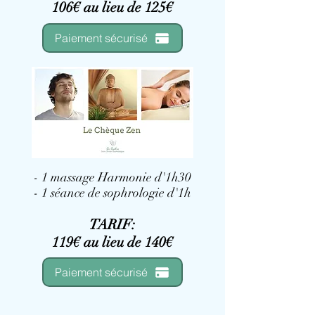
106€ au lieu de 125€
Paiement sécurisé
- 1 massage Harmonie d'1h30
- 1 séance de sophrologie d'1h
TARIF:
119
€ au lieu de 140€
Paiement sécurisé