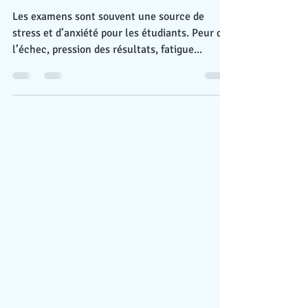
mentale et gestion du
stress face aux examens et
au baccalauréat.
Les examens sont souvent une source de
stress et d’anxiété pour les étudiants. Peur de
l’échec, pression des résultats, fatigue...