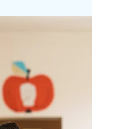
surtout, comment l’utiliser pour améliorer
notre bien-être et notre performance au
quotidien.