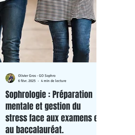
Olivier Gros - GO Sophro
6 févr. 2025
4 min de lecture
Sophrologie : Préparation