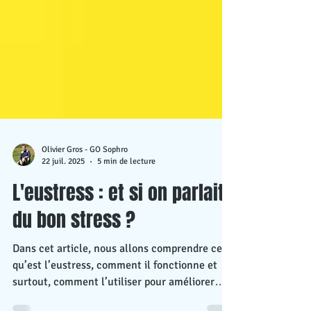
Olivier Gros - GO Sophro
22 juil. 2025
5 min de lecture
L'eustress : et si on parlait
du bon stress ?
Dans cet article, nous allons comprendre ce
qu’est l’eustress, comment il fonctionne et